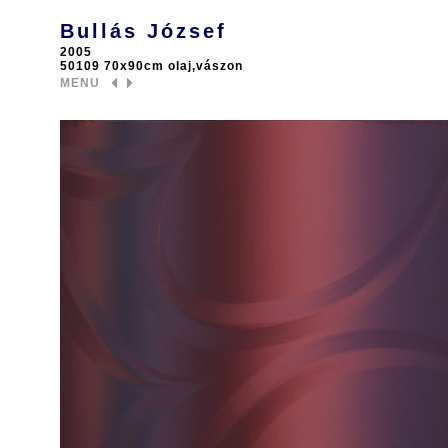
Bullás József
2005
50109 70x90cm olaj,vászon
MENU