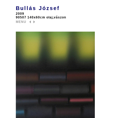
Bullás József
2009
90507 140x60cm olaj,vászon
MENU