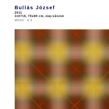
Bullás József
2011
110716, 70x80 cm, olaj-vászon
MENU