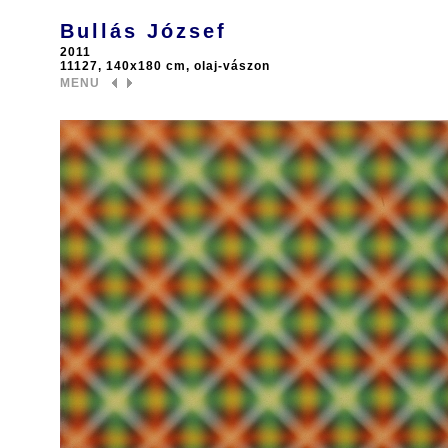
Bullás József
2011
11127, 140x180 cm, olaj-vászon
MENU